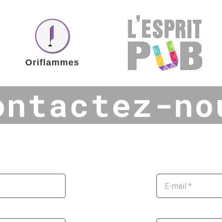
Oriflammes
ontactez-no