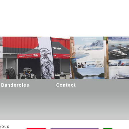
Banderoles
Contact
 vous