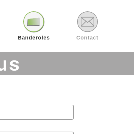
Banderoles
Contact
us