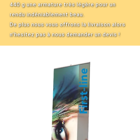
440 g une armature très légère pour un
rendu indéniablement beau.
De plus nous vous offrons la livraison alors
n’hesitez pas à nous demander un devis !